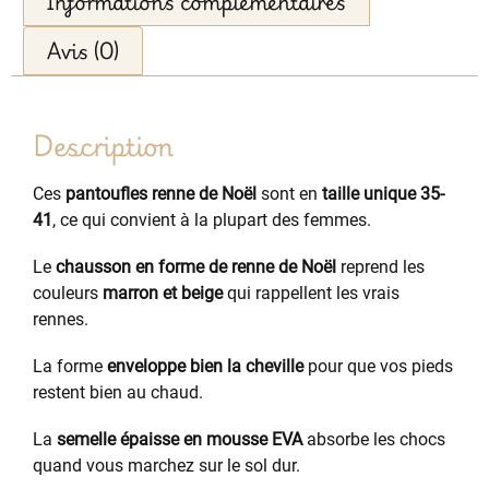
Informations complémentaires
Avis (0)
Description
Ces
pantoufles renne de Noël
sont en
taille unique 35-
41
, ce qui convient à la plupart des femmes.
Le
chausson en forme de renne de Noël
reprend les
couleurs
marron et beige
qui rappellent les vrais
rennes.
La forme
enveloppe bien la cheville
pour que vos pieds
restent bien au chaud.
La
semelle épaisse en mousse EVA
absorbe les chocs
quand vous marchez sur le sol dur.