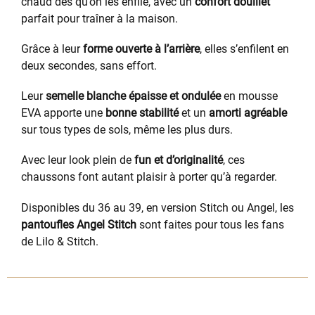
chaud dès qu’on les enfile, avec un
confort douillet
parfait pour traîner à la maison.
Grâce à leur
forme ouverte à l’arrière
, elles s’enfilent en
deux secondes, sans effort.
Leur
semelle blanche épaisse et ondulée
en mousse
EVA apporte une
bonne stabilité
et un
amorti agréable
sur tous types de sols, même les plus durs.
Avec leur look plein de
fun et d’originalité
, ces
chaussons font autant plaisir à porter qu’à regarder.
Disponibles du 36 au 39, en version Stitch ou Angel, les
pantoufles Angel Stitch
sont faites pour tous les fans
de Lilo & Stitch.