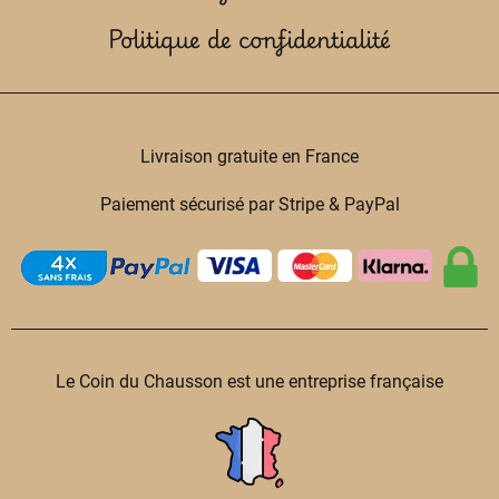
Politique de confidentialité
Livraison gratuite en France
Paiement sécurisé par Stripe & PayPal
Le Coin du Chausson est une entreprise française