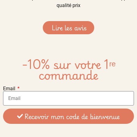
qualité prix
Lire les avis
-10% sur votre 1ʳᵉ
commande
Email
Recevoir mon code de bienvenue