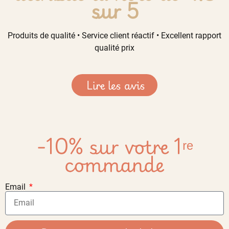
sur 5
Produits de qualité • Service client réactif • Excellent rapport
qualité prix
Lire les avis
-10% sur votre 1ʳᵉ
commande
Email