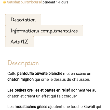
Satisfait ou remboursé
pendant 14 jours
Description
Informations complémentaires
Avis (12)
Description
Cette
pantoufle ouverte blanche
met en scène un
chaton mignon
qui orne le dessus du chausson.
Les
petites oreilles et pattes en relief
donnent vie au
chaton et créent un effet qui fait craquer.
Les
moustaches grises
ajoutent une touche
kawaii
qui