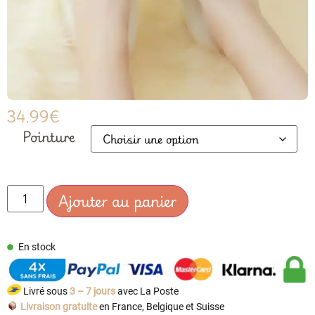
34.99
€
Pointure
Ajouter au panier
En stock
Livré sous
3 – 7 jours
avec La Poste
Livraison gratuite
en France, Belgique et Suisse