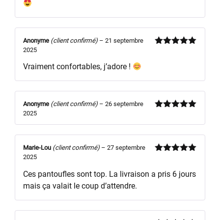
Anonyme
(client confirmé)
–
21 septembre
2025
Note
5
sur
5
Vraiment confortables, j’adore !
Anonyme
(client confirmé)
–
26 septembre
2025
Note
5
sur
5
Marie-Lou
(client confirmé)
–
27 septembre
2025
Note
5
sur
5
Ces pantoufles sont top. La livraison a pris 6 jours
mais ça valait le coup d’attendre.