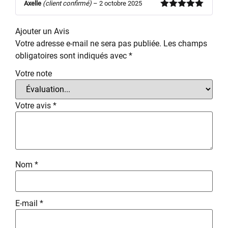
Axelle
(client confirmé)
–
2 octobre 2025
Note
5
sur
5
Ajouter un Avis
Votre adresse e-mail ne sera pas publiée.
Les champs
obligatoires sont indiqués avec
*
Votre note
Votre avis
*
Nom
*
E-mail
*