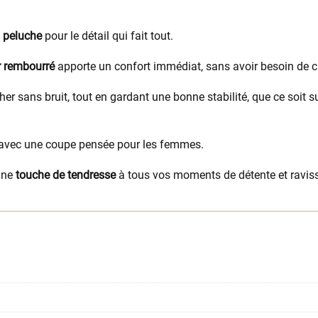
n peluche
pour le détail qui fait tout.
r rembourré
apporte un confort immédiat, sans avoir besoin de c
r sans bruit, tout en gardant une bonne stabilité, que ce soit s
 avec une coupe pensée pour les femmes.
 une
touche de tendresse
à tous vos moments de détente et ravis