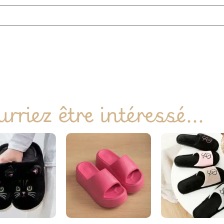
rriez être intéressé...