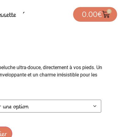
0
sette
0.00
€
peluche ultra-douce, directement à vos pieds. Un
nveloppante et un charme irrésistible pour les
ier