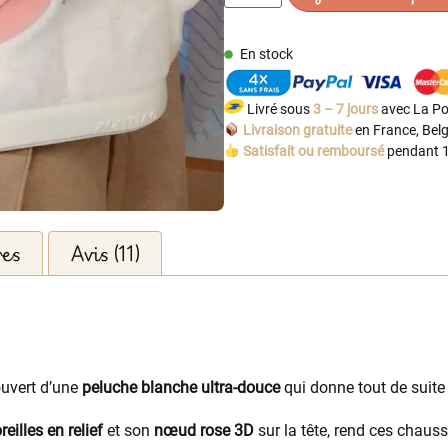
En stock
Livré sous
3 – 7 jours
avec La Po
Livraison gratuite
en France, Belg
Satisfait ou remboursé
pendant 1
res
Avis (11)
ouvert d’une
peluche blanche ultra-douce
qui donne tout de suite e
reilles en relief
et son
nœud rose 3D
sur la tête, rend ces chau