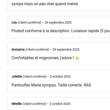
sympa mais un peu cher quand meme
Léa
(client confirmé)
–
26 septembre 2025
Produit conforme à la description. Livraison rapide (5 jou
Anonyme
(client confirmé)
–
29 septembre 2025
Confortables et mignonnes, j’adore !
Juliette
(client confirmé)
–
2 octobre 2025
Pantoufles Marie sympas. Taille correcte. RAS
Mireille
(client confirmé)
–
2 octobre 2025