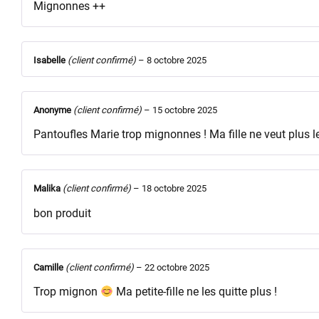
Mignonnes ++
Isabelle
(client confirmé)
–
8 octobre 2025
Anonyme
(client confirmé)
–
15 octobre 2025
Pantoufles Marie trop mignonnes ! Ma fille ne veut plus l
Malika
(client confirmé)
–
18 octobre 2025
bon produit
Camille
(client confirmé)
–
22 octobre 2025
Trop mignon
Ma petite-fille ne les quitte plus !