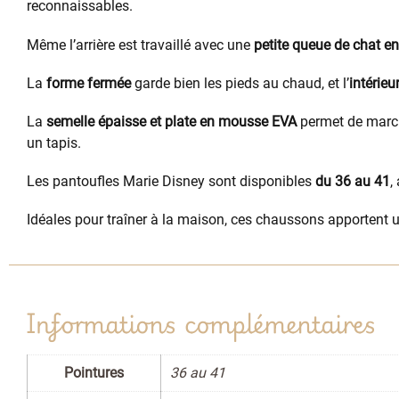
reconnaissables.
Même l’arrière est travaillé avec une
petite queue de chat e
La
forme fermée
garde bien les pieds au chaud, et l’
intérieu
La
semelle épaisse et plate en mousse EVA
permet de marche
un tapis.
Les pantoufles Marie Disney sont disponibles
du 36 au 41
,
Idéales pour traîner à la maison, ces chaussons apportent
Informations complémentaires
Pointures
36 au 41