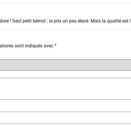
re ! Seul petit bémol : le prix un peu élevé. Mais la qualité est l
toires sont indiqués avec
*