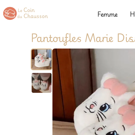
Femme
H
Pantoufles Marie Di