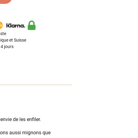
ste
ique et Suisse
4 jours
nvie de les enfiler.
ssons aussi mignons que