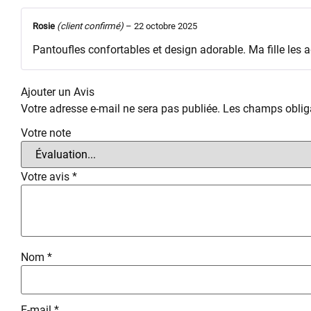
Rosie
(client confirmé)
–
22 octobre 2025
Pantoufles confortables et design adorable. Ma fille les ado
Ajouter un Avis
Votre adresse e-mail ne sera pas publiée.
Les champs obliga
Votre note
Votre avis
*
Nom
*
E-mail
*