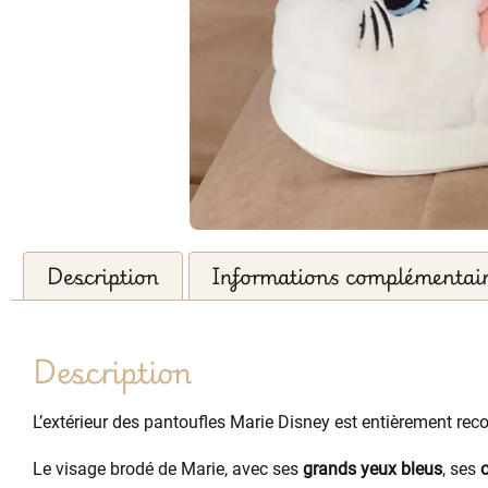
Description
Informations complémentai
Description
L’extérieur des pantoufles Marie Disney est entièrement rec
Le visage brodé de Marie, avec ses
grands yeux bleus
, ses
o