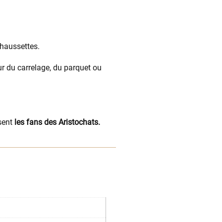
haussettes.
ur du carrelage, du parquet ou
sent
les fans des Aristochats.