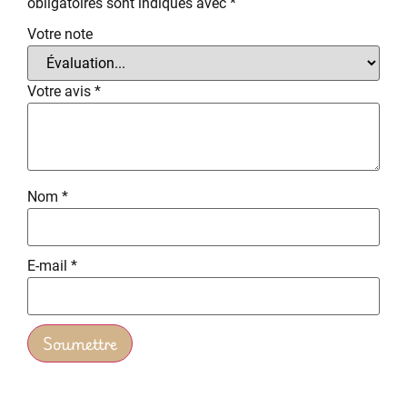
obligatoires sont indiqués avec
*
Votre note
Votre avis
*
Nom
*
E-mail
*