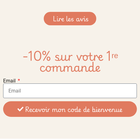
Lire les avis
-10% sur votre 1ʳᵉ
commande
Email
Recevoir mon code de bienvenue