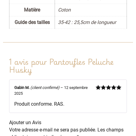
Matière
Coton
Guide des tailles
35-42 : 25,5cm de longueur
1 avis pour
Pantoufles Peluche
Husky
Gabin M.
(client confirmé)
–
12 septembre
2025
Note
5
sur
5
Produit conforme. RAS.
Ajouter un Avis
Votre adresse e-mail ne sera pas publiée.
Les champs