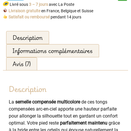
Livré sous
3 – 7 jours
avec La Poste
Livraison gratuite
en France, Belgique et Suisse
Satisfait ou remboursé
pendant 14 jours
Description
Informations complémentaires
Avis (7)
Description
La
semelle compensée multicolore
de ces tongs
compensées arc-en-ciel apporte une hauteur parfaite
pour allonger la silhouette tout en gardant un confort
optimal. Votre pied reste
parfaitement maintenu
grâce
à la bride entre les orteils qui épouse naturellement la