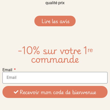
qualité prix
Lire les avis
-10% sur votre 1ʳᵉ
commande
Email
Recevoir mon code de bienvenue