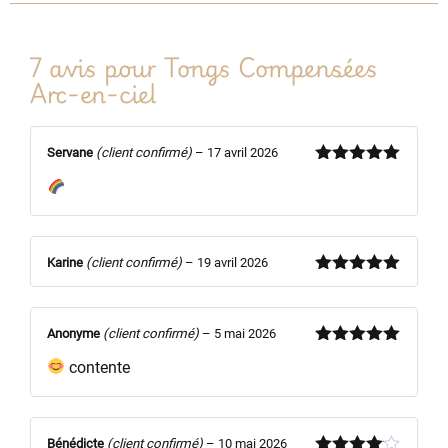
7 avis pour
Tongs Compensées
Arc-en-ciel
Servane
(client confirmé)
–
17 avril 2026
Note
5
sur
5
Karine
(client confirmé)
–
19 avril 2026
Note
5
sur
5
Anonyme
(client confirmé)
–
5 mai 2026
Note
5
sur
contente
5
Bénédicte
(client confirmé)
–
10 mai 2026