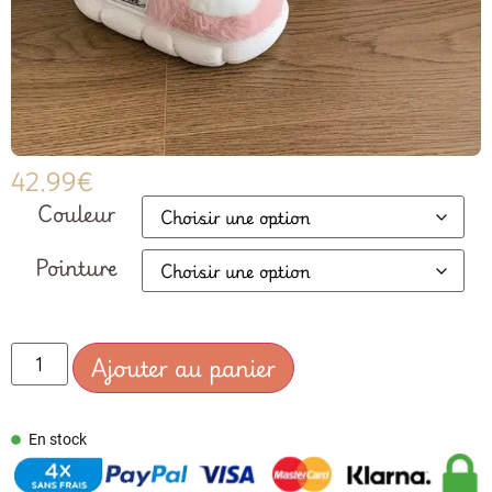
42.99
€
Couleur
Pointure
Ajouter au panier
En stock