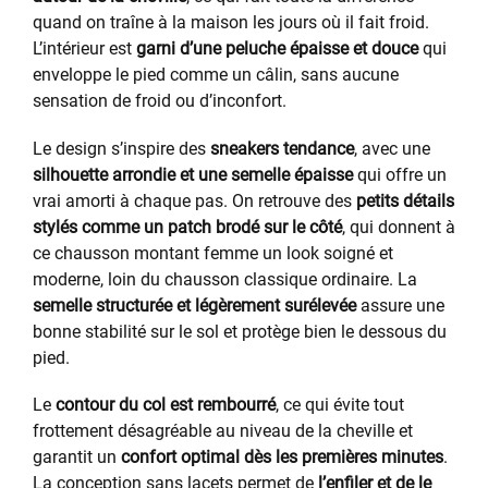
quand on traîne à la maison les jours où il fait froid.
L’intérieur est
garni d’une peluche épaisse et douce
qui
enveloppe le pied comme un câlin, sans aucune
sensation de froid ou d’inconfort.
Le design s’inspire des
sneakers tendance
, avec une
silhouette arrondie et une semelle épaisse
qui offre un
vrai amorti à chaque pas. On retrouve des
petits détails
stylés comme un patch brodé sur le côté
, qui donnent à
ce chausson montant femme un look soigné et
moderne, loin du chausson classique ordinaire. La
semelle structurée et légèrement surélevée
assure une
bonne stabilité sur le sol et protège bien le dessous du
pied.
Le
contour du col est rembourré
, ce qui évite tout
frottement désagréable au niveau de la cheville et
garantit un
confort optimal dès les premières minutes
.
La conception sans lacets permet de
l’enfiler et de le