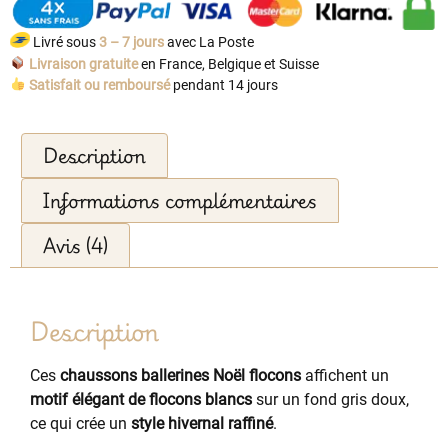
Livré sous
3 – 7 jours
avec La Poste
Livraison gratuite
en France, Belgique et Suisse
Satisfait ou remboursé
pendant 14 jours
Description
Informations complémentaires
Avis (4)
Description
Ces
chaussons ballerines Noël flocons
affichent un
motif élégant de flocons blancs
sur un fond gris doux,
ce qui crée un
style hivernal raffiné
.