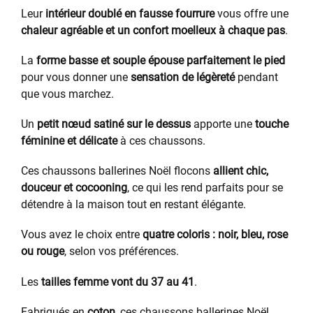
Leur
intérieur doublé en fausse fourrure
vous offre une
chaleur agréable et un confort moelleux à chaque pas
.
La
forme basse et souple épouse parfaitement le pied
pour vous donner une
sensation de légèreté
pendant
que vous marchez.
Un
petit nœud satiné sur le dessus
apporte une
touche
féminine et délicate
à ces chaussons.
Ces chaussons ballerines Noël flocons
allient chic,
douceur et cocooning
, ce qui les rend parfaits pour se
détendre à la maison tout en restant élégante.
Vous avez le choix entre
quatre coloris : noir, bleu, rose
ou rouge
, selon vos préférences.
Les
tailles femme vont du 37 au 41
.
Fabriqués en
coton
, ces chaussons ballerines Noël