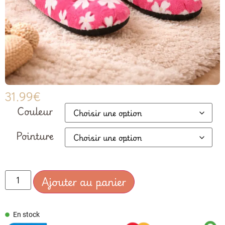
31.99
€
Couleur
Pointure
Ajouter au panier
En stock