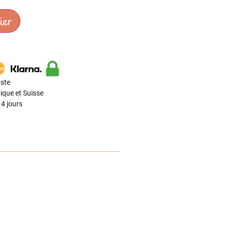
ier
ste
ique et Suisse
4 jours