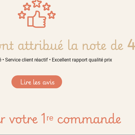
nt attribué la note de
4
 • Service client réactif • Excellent rapport qualité prix
Lire les avis
r votre 1ʳᵉ commande