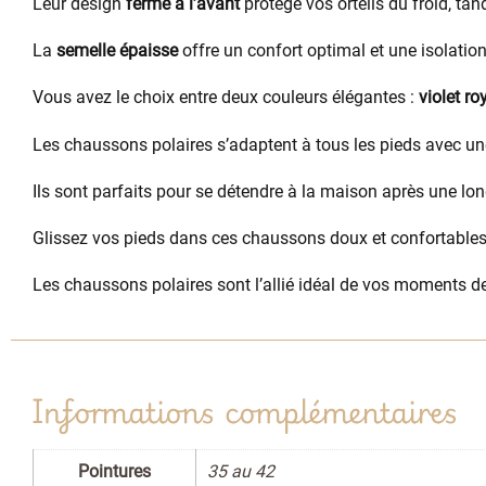
Leur design
fermé à l’avant
protège vos orteils du froid, tan
La
semelle épaisse
offre un confort optimal et une isolation 
Vous avez le choix entre deux couleurs élégantes :
violet ro
Les chaussons polaires s’adaptent à tous les pieds avec u
Ils sont parfaits pour se détendre à la maison après une l
Glissez vos pieds dans ces chaussons doux et confortables,
Les chaussons polaires sont l’allié idéal de vos moments de 
Informations complémentaires
Pointures
35 au 42