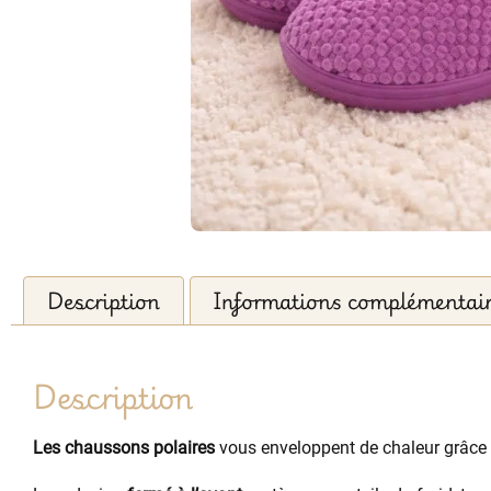
Description
Informations complémentai
Description
Les chaussons polaires
vous enveloppent de chaleur grâce 