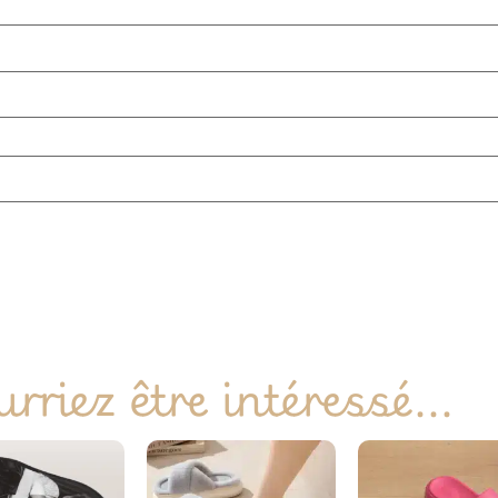
rriez être intéressé...