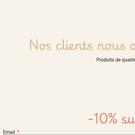
Nos clients nous o
Produits de qualité
-10% su
Email