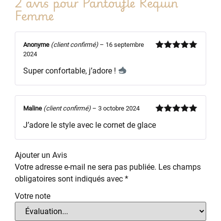
2 avis pour
Pantoufle Requin
Femme
Anonyme
(client confirmé)
–
16 septembre
2024
Note
5
sur
5
Super confortable, j’adore !
Maline
(client confirmé)
–
3 octobre 2024
Note
5
sur
J’adore le style avec le cornet de glace
5
Ajouter un Avis
Votre adresse e-mail ne sera pas publiée.
Les champs
obligatoires sont indiqués avec
*
Votre note