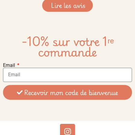
Lire les avis
-10% sur votre 1ʳᵉ
commande
Email
Recevoir mon code de bienvenue